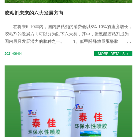
胶粘剂未来的六大发展方向
在将来5-10年内，国内胶粘剂的消费会以8%-10%的速度增长，
胶粘剂的发展方向可以分为以下六大类，其中，聚氨酯胶粘剂成为
国内最具发展潜力的胶种之一。 1、低甲醛释放量脲醛胶 该
胶粘剂大约占据国内合成胶粘剂总量的30%，因为大家对人造板材
2021-06-04
MORE DETAILS >
的环...