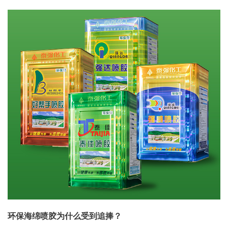
环保海绵喷胶为什么受到追捧？