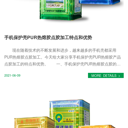
手机保护壳PUR热熔胶点胶加工特点和优势
现在随着技术的不断发展和进步，越来越多的手机壳都采用
PUR热熔胶点胶加工。今天给大家分享手机保护壳PUR热熔胶产品
点胶加工的特点和优势。 一、手机保护壳PUR热熔胶点胶的特
点 1、PUR热熔胶在固化后具有高粘接性，高强度，能够实现大
2021-06-09
MORE DETAILS >
部分电子产...