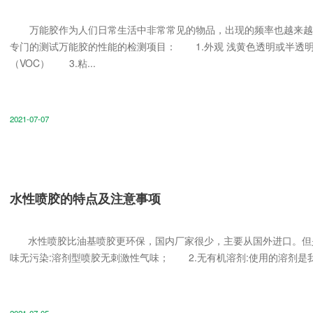
万能胶作为人们日常生活中非常常见的物品，出现的频率也越来越
专门的测试万能胶的性能的检测项目： 1.外观 浅黄色透明或半透
（VOC） 3.粘...
2021-07-07
水性喷胶的特点及注意事项
水性喷胶比油基喷胶更环保，国内厂家很少，主要从国外进口。但
味无污染:溶剂型喷胶无刺激性气味； 2.无有机溶剂:使用的溶剂是我