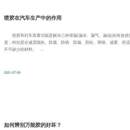
喷胶在汽车生产中的作用
喷胶和封车双重功能是解决三种泄漏(漏水、漏气、漏油)的有效措
度，特别是在减震隔热、防腐、防锈、防漏、防松、降噪、减重、舒适
不可缺少的材料。 ...
2021-07-09
如何辨别万能胶的好坏？