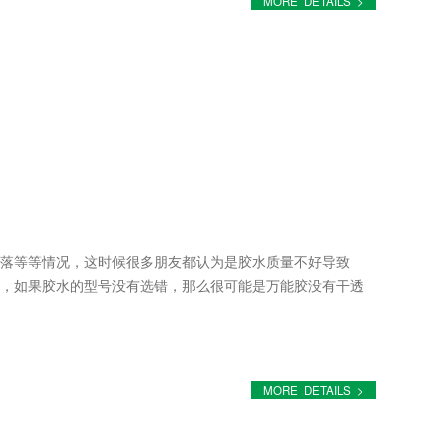
MORE DETAILS >
落等等情况，这时候很多朋友都认为是胶水质量不好导致
，如果胶水的型号没有选错，那么很可能是万能胶没有干透
MORE DETAILS >