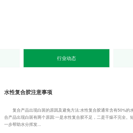
行业动态
水性复合胶注意事项
复合产品出现白斑的原因及避免方法:水性复合胶通常含有50%的
合产品出现白斑有两个原因:一是水性复合胶不足，二是干燥不完全。
一步帮助水分挥发...