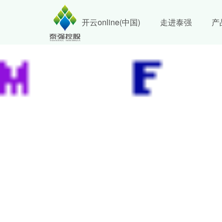
开云online(中国)
走进泰强
产