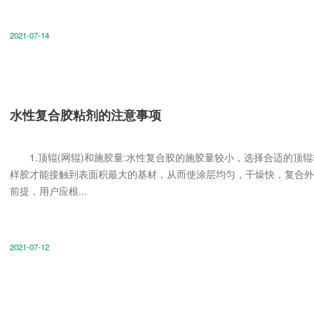
2021-07-14
水性复合胶粘剂的注意事项
1.顶辊(网辊)和施胶量:水性复合胶的施胶量较小，选择合适的顶
样胶才能接触到表面积最大的基材，从而使涂层均匀，干燥快，复合外
前提，用户应根...
2021-07-12