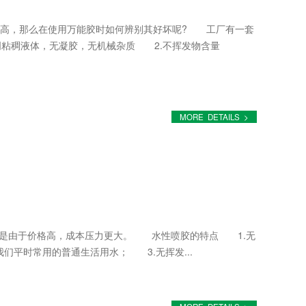
高，那么在使用万能胶时如何辨别其好坏呢? 工厂有一套
明粘稠液体，无凝胶，无机械杂质 2.不挥发物含量
MORE DETAILS >
是由于价格高，成本压力更大。 水性喷胶的特点 1.无
们平时常用的普通生活用水； 3.无挥发...