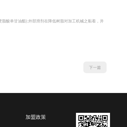
脂酸单甘油酯);外部滑剂在降低树脂对加工机械之黏着，并
下一篇
加盟政策