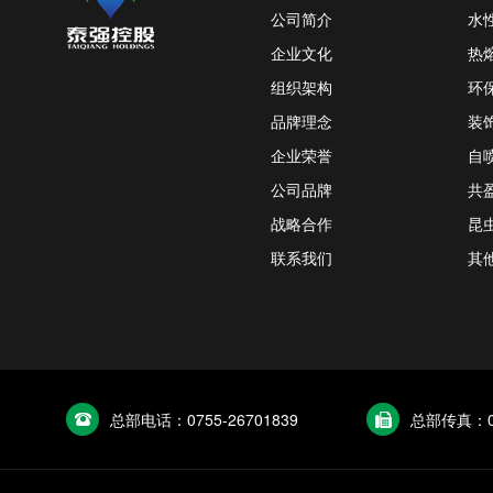
公司简介
水
企业文化
热
组织架构
环
品牌理念
装
企业荣誉
自
公司品牌
共
战略合作
昆
联系我们
其
总部电话：0755-26701839
总部传真：07