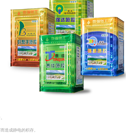
命。
而造成静电的积存。